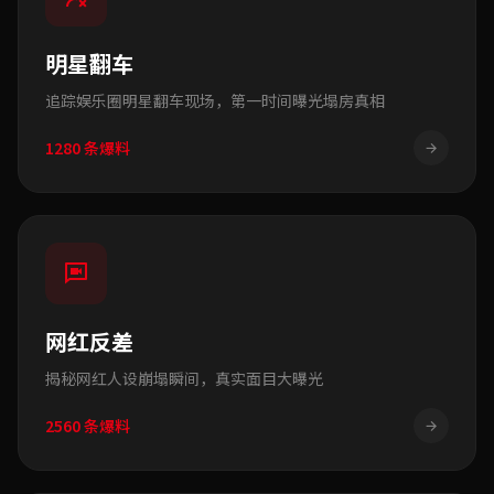
明星翻车
追踪娱乐圈明星翻车现场，第一时间曝光塌房真相
1280
条爆料
网红反差
揭秘网红人设崩塌瞬间，真实面目大曝光
2560
条爆料