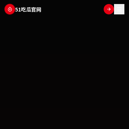
51吃瓜官网